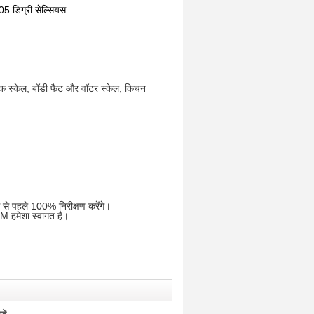
05 डिग्री सेल्सियस
ॉनिक स्केल, बॉडी फैट और वॉटर स्केल, किचन
ंग से पहले 100% निरीक्षण करेंगे।
EM हमेशा स्वागत है।