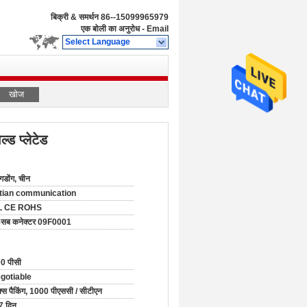
बिक्री & समर्थन
86--15099965979
एक बोली का अनुरोध
-
Email
Select Language
खोज
ड प्लेटेड
ांगडोंग, चीन
tian communication
L CE ROHS
-सब कनेक्टर 09F0001
0 पीसी
gotiable
क्स पैकिंग, 1000 पीएससी / सीटीएन
7 दिन