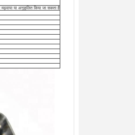
ोना मढ़वाया या अनुकूलित किया जा सकता है