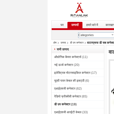
घर
उत्पादों
हमारे बारे में
कारखान
Categories
वाटरप्रूफ डी सब कनेक्टर
होम
उत्पाद
डी उप कनेक्टर
सभी उत्पाद
वा
औद्योगिक कैमरा कनेक्टर्स
(11)
नई ऊर्जा कनेक्टर
(20)
इलेक्ट्रिक मोटरसाइकिल कनेक्टर
(17)
यूएवी पावर केबल की इकट्ठी
(6)
एआईएसजी कनेक्टर
(62)
रेडियो फ्रीक्वेंसी कनेक्टर
(65)
डी उप कनेक्टर
(19)
एआईएसजी आरईटी केबल
(33)