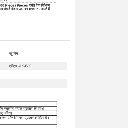
00 Piece / Pieces प्रति दिन विभिन्न
बल लंबाई केबल उत्पादन क्षमता तय करते हैं
बहु पिन
एबीएस UL94V-0
्क्रीन संपर्क प्रकार के साथ
ेट बॉक्स
ं मिश्रण और सिग्नल प्रकार शामिल हैं।