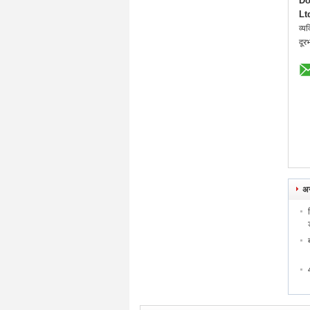
Do
Lt
व्यक
दूर
अन