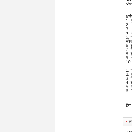
ऑपर
आवे
1. 
2. 
3. र
4. 
5. 
स्क
6. 
7. 
8. क
9. 
10.
1. 
2. अ
3. 
4. 
5. अ
6. 
टैग:
सम