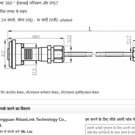
कृष्ट 360 ° ईएमआई परिरक्षण और IP67
रिक तनाव से राहत
 24 संपर्क, सोना (एयू) - या चांदी (एजी) -plated
,
,
रिट कंट्रोल केबल
वॉटरप्रूफ कनेक्टर केबल
वॉटरप्रूफ इलेक्ट्रिकल केबल
्पर्क करने का विवरण
ngguan RitianLink Technology Co.,
हम करने के लिए सीधे अपनी जांच भेज
d.
्ति से संपर्क करें:
Mr. Liu