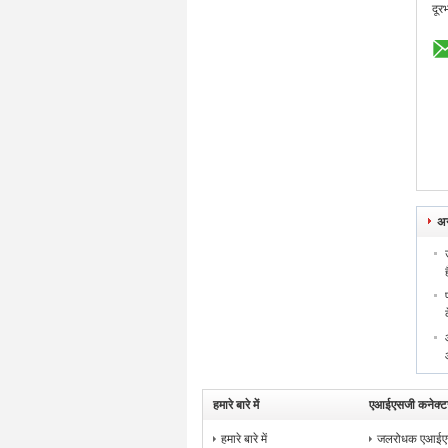
दूर
अन
ह
हमारे बारे में
एआईएसजी कनेक्ट
हमारे बारे में
जलरोधक एआईएस