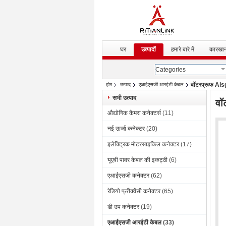
घर
उत्पादों
हमारे बारे में
कारखान
Categories
वॉटरप्रूफ Aisg 
होम
उत्पाद
एआईएसजी आरईटी केबल
सभी उत्पाद
वॉ
औद्योगिक कैमरा कनेक्टर्स
(11)
नई ऊर्जा कनेक्टर
(20)
इलेक्ट्रिक मोटरसाइकिल कनेक्टर
(17)
यूएवी पावर केबल की इकट्ठी
(6)
एआईएसजी कनेक्टर
(62)
रेडियो फ्रीक्वेंसी कनेक्टर
(65)
डी उप कनेक्टर
(19)
एआईएसजी आरईटी केबल
(33)